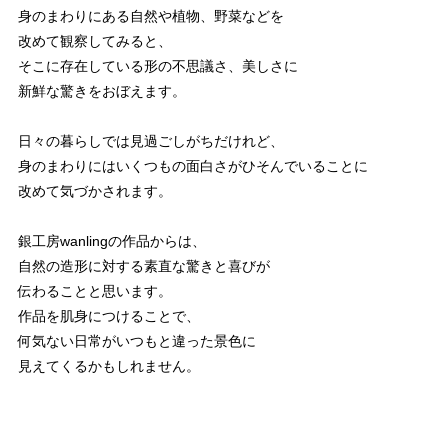
身のまわりにある自然や植物、野菜などを
改めて観察してみると、
そこに存在している形の不思議さ、美しさに
新鮮な驚きをおぼえます。
日々の暮らしでは見過ごしがちだけれど、
身のまわりにはいくつもの面白さがひそんでいることに
改めて気づかされます。
銀工房wanlingの作品からは、
自然の造形に対する素直な驚きと喜びが
伝わることと思います。
作品を肌身につけることで、
何気ない日常がいつもと違った景色に
見えてくるかもしれません。