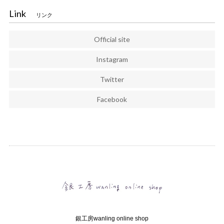
Link
リンク
Official site
Instagram
Twitter
Facebook
銀工房wanling online shop