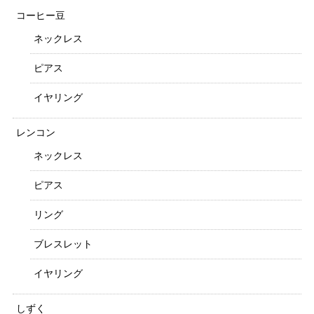
コーヒー豆
ネックレス
ピアス
イヤリング
レンコン
ネックレス
ピアス
リング
ブレスレット
イヤリング
しずく