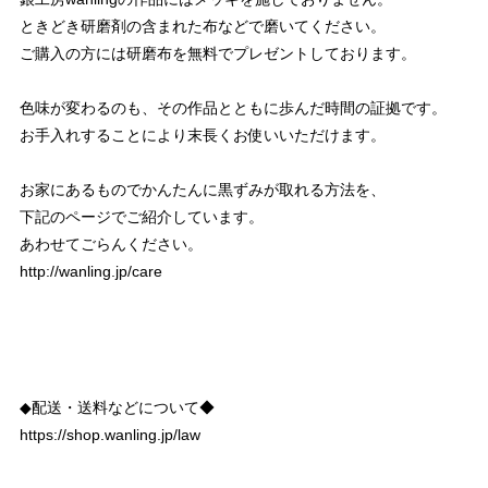
ときどき研磨剤の含まれた布などで磨いてください。
ご購入の方には研磨布を無料でプレゼントしております。
色味が変わるのも、その作品とともに歩んだ時間の証拠です。
お手入れすることにより末長くお使いいただけます。
お家にあるものでかんたんに黒ずみが取れる方法を、
下記のページでご紹介しています。
あわせてごらんください。
http://wanling.jp/care
◆配送・送料などについて◆
https://shop.wanling.jp/law