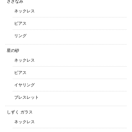
さざなみ
ネックレス
ピアス
リング
星の砂
ネックレス
ピアス
イヤリング
ブレスレット
しずく ガラス
ネックレス