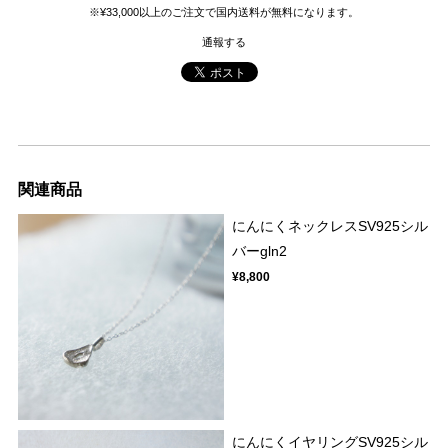
※¥33,000以上のご注文で国内送料が無料になります。
通報する
関連商品
にんにくネックレスSV925シル
バーgln2
¥8,800
にんにくイヤリングSV925シル