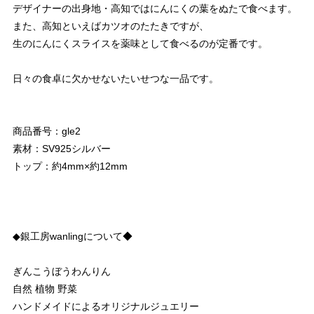
デザイナーの出身地・高知ではにんにくの葉をぬたで食べます。
また、高知といえばカツオのたたきですが、
生のにんにくスライスを薬味として食べるのが定番です。
日々の食卓に欠かせないたいせつな一品です。
商品番号：gle2
素材：SV925シルバー
トップ：約4mm×約12mm
◆銀工房wanlingについて◆
ぎんこうぼうわんりん
自然 植物 野菜
ハンドメイドによるオリジナルジュエリー