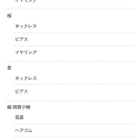
イヤリング
桜
ネックレス
ピアス
イヤリング
星
ネックレス
ピアス
錫 雑貨小物
花器
ヘアゴム