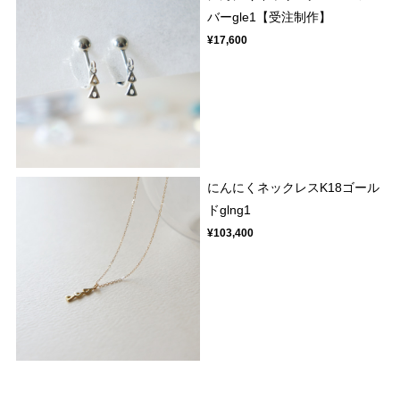
バーgle1【受注制作】
¥17,600
にんにくネックレスK18ゴール
ドglng1
¥103,400