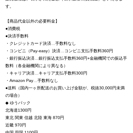
す。
【商品代金以外の必要料金】
●消費税
●決済手数料
・クレジットカード決済…手数料なし
・コンビニ（Pay-easy）決済…コンビニ支払手数料360円
・銀行振込決済…銀行振込支払手数料360円+金融機関での振込手
数料（各金融機関により異なる）
・キャリア決済…キャリア支払手数料300円
・Amazon Pay…手数料なし
●送料（国内一ヶ所配送のお買い上げ金額が、税抜30,000円未満
の場合）
◆ ゆうパック
北海道1300円
東北 関東 信越 北陸 東海 870円
近畿 970円
中国 四国 1100円