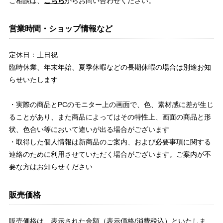
ご相談は、
こちら
からお問い合わせください。
営業時間・ショップ情報など
定休日：土日祝
臨時休業、年末年始、夏季休暇などの長期休暇の場合は別途お知
らせいたします
・実際の商品とPCのモニター上の画面で、色、素材感に差が生じ
ることがあり、また商品によってはその特性上、画面の商品と形
状、色合い等において違いが出る場合がございます
・取得した個人情報は新商品のご案内、および必要事項に関する
連絡のために利用させていただく場合がございます。ご案内が不
要な方はお知らせください
販売価格
販売価格は、表示された金額（表示価格/消費税込）といたしま