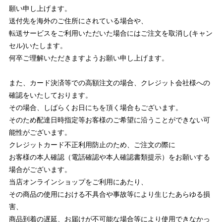
願い申し上げます。
送付先を海外のご住所にされている場合や、
転送サービスをご利用いただいた場合にはご注文を取消し(キャン
セル)いたします。
何卒ご理解いただきますようお願い申し上げます。
また、カード決済等での高額注文の場合、クレジット会社様への
確認をいたしております。
その場合、しばらくお日にちを頂く場合もございます。
そのため配達日時指定等お客様のご希望に沿うことができない可
能性がございます。
クレジットカード不正利用防止のため、ご注文の際に
お客様の本人確認（電話確認や本人確認書類提示）をお願いする
場合がございます。
当店オンラインショップをご利用にあたり、
その商品の使用における不具合や事故等により生じたあらゆる損
害、
商品到着の遅延、お届けが不可能な場合等により使用できなかっ