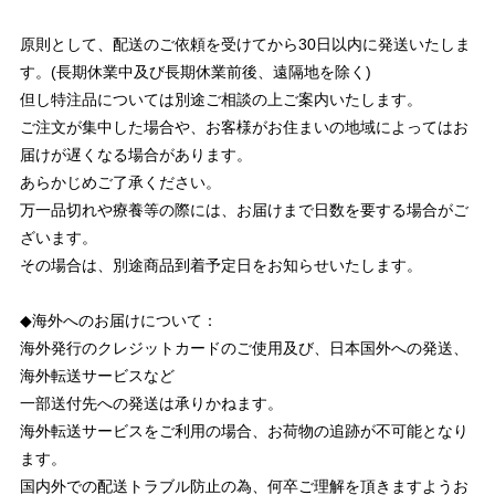
原則として、配送のご依頼を受けてから30日以内に発送いたしま
す。(長期休業中及び長期休業前後、遠隔地を除く)
但し特注品については別途ご相談の上ご案内いたします。
ご注文が集中した場合や、お客様がお住まいの地域によってはお
届けが遅くなる場合があります。
あらかじめご了承ください。
万一品切れや療養等の際には、お届けまで日数を要する場合がご
ざいます。
その場合は、別途商品到着予定日をお知らせいたします。
◆海外へのお届けについて：
海外発行のクレジットカードのご使用及び、日本国外への発送、
海外転送サービスなど
一部送付先への発送は承りかねます。
海外転送サービスをご利用の場合、お荷物の追跡が不可能となり
ます。
国内外での配送トラブル防止の為、何卒ご理解を頂きますようお