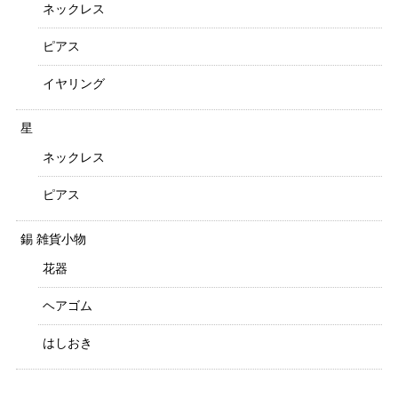
ネックレス
ピアス
イヤリング
星
ネックレス
ピアス
錫 雑貨小物
花器
ヘアゴム
はしおき