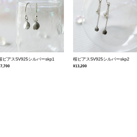
桜ピアスSV925シルバーskp1
桜ピアスSV925シルバーskp2
¥7,700
¥13,200