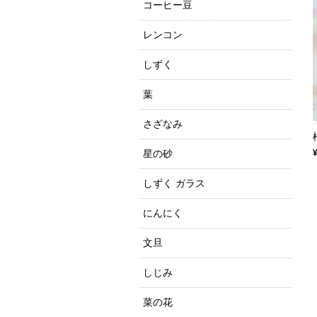
コーヒー豆
レンコン
しずく
葉
さざなみ
星の砂
しずく ガラス
にんにく
文旦
しじみ
菜の花