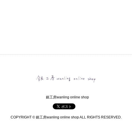
銀工房wanling online shop
COPYRIGHT © 銀工房wanling online shop ALL RIGHTS RESERVED.