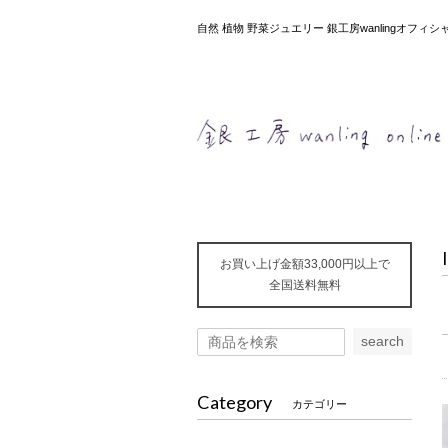
自然 植物 野菜ジュエリー 銀工房wanlingオフ
お買い上げ金額33,000円以上で
全国送料無料
search
Category
カテゴリー