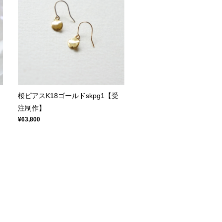
桜ピアスK18ゴールドskpg1【受
注制作】
¥63,800