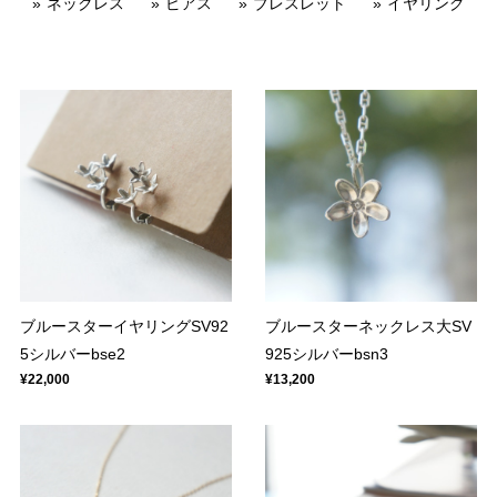
ネックレス
ピアス
ブレスレット
イヤリング
ブルースターイヤリングSV92
ブルースターネックレス大SV
5シルバーbse2
925シルバーbsn3
¥22,000
¥13,200