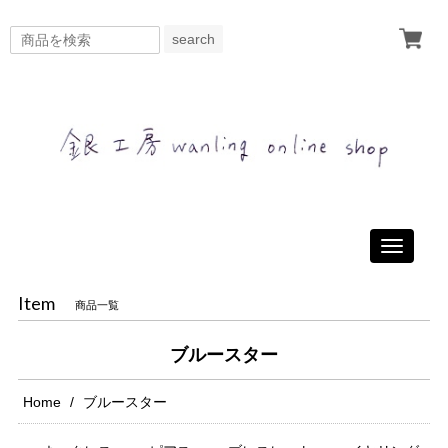
search
Toggle
navigati
Item
商品一覧
ブルースター
Home
ブルースター