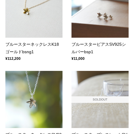
ブルースターネックレスK18
ブルースターピアスSV925シ
ゴールドbsng1
ルバーbsp1
¥112,200
¥11,000
SOLDOUT