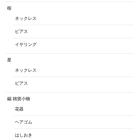
桜
ネックレス
ピアス
イヤリング
星
ネックレス
ピアス
錫 雑貨小物
花器
ヘアゴム
はしおき