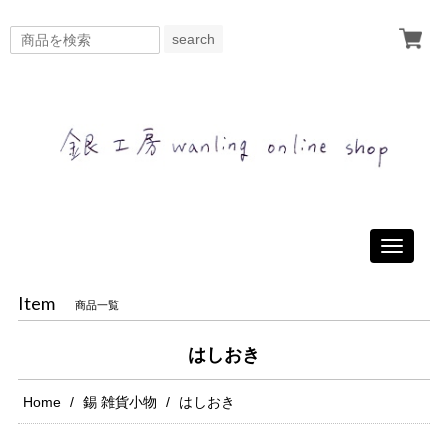
search
Toggle
navigati
Item
商品一覧
はしおき
Home
錫 雑貨小物
はしおき