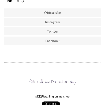
Link
リンク
Official site
Instagram
Twitter
Facebook
銀工房wanling online shop