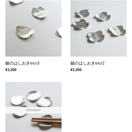
錫のはしおきtncr3
錫のはしおきtncr2
¥3,300
¥3,300
SOLDOUT