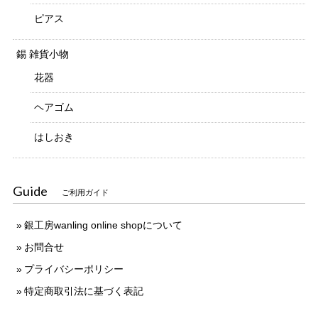
ピアス
錫 雑貨小物
花器
ヘアゴム
はしおき
Guide
ご利用ガイド
銀工房wanling online shopについて
お問合せ
プライバシーポリシー
特定商取引法に基づく表記