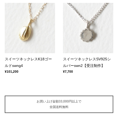
スイーツネックレスK18ゴー
スイーツネックレスSV925シ
ルドswng4
ルバーswn2【受注制作】
¥101,200
¥7,700
お買い上げ金額33,000円以上で
全国送料無料