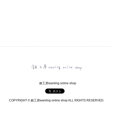
銀工房wanling online shop
COPYRIGHT © 銀工房wanling online shop ALL RIGHTS RESERVED.