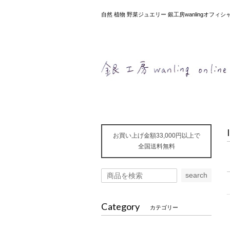
自然 植物 野菜ジュエリー 銀工房wanlingオフ
お買い上げ金額33,000円以上で
全国送料無料
search
Category
カテゴリー