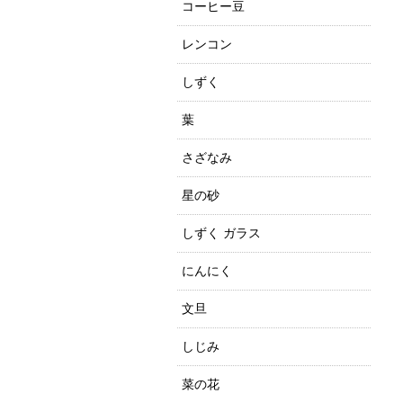
コーヒー豆
レンコン
しずく
葉
さざなみ
星の砂
しずく ガラス
にんにく
文旦
しじみ
菜の花