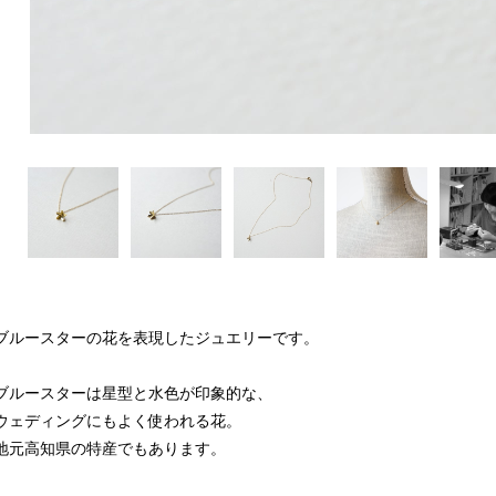
ブルースターの花を表現したジュエリーです。
ブルースターは星型と水色が印象的な、
ウェディングにもよく使われる花。
地元高知県の特産でもあります。