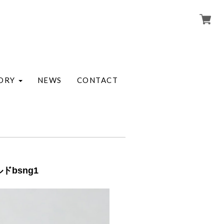
ORY
NEWS
CONTACT
bsng1