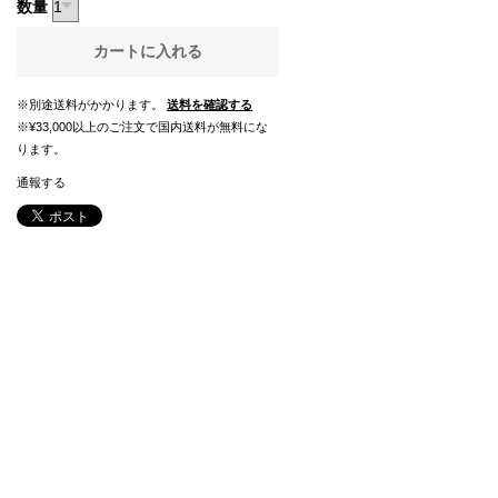
数量
カートに入れる
※別途送料がかかります。
送料を確認する
※¥33,000以上のご注文で国内送料が無料にな
ります。
通報する