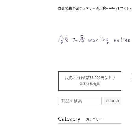
自然 植物 野菜ジュエリー 銀工房wanlingオフ
お買い上げ金額33,000円以上で
全国送料無料
search
Category
カテゴリー