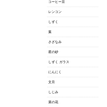
コーヒー豆
レンコン
しずく
葉
さざなみ
星の砂
しずく ガラス
にんにく
文旦
しじみ
菜の花