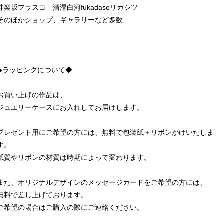
神楽坂フラスコ 清澄白河fukadasoリカシツ
そのほかショップ、ギャラリーなど多数
◆ラッピングについて◆
お買い上げの作品は、
ジュエリーケースにお入れしてお届けします。
プレゼント用にご希望の方には、無料で包装紙＋リボンがけいたしま
す。
紙質やリボンの材質は時期によって変わります。
また、オリジナルデザインのメッセージカードをご希望の方には、
無料で差し上げております。
ご希望の場合はご購入の際にご連絡ください。