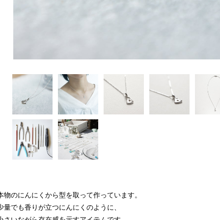
本物のにんにくから型を取って作っています。
少量でも香りが立つにんにくのように、
小さいながら存在感を示すアイテムです。