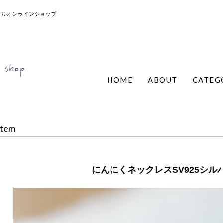
ィシャルオンラインショップ
HOME
ABOUT
CATEG
Item
にんにくネックレスSV925シルバ