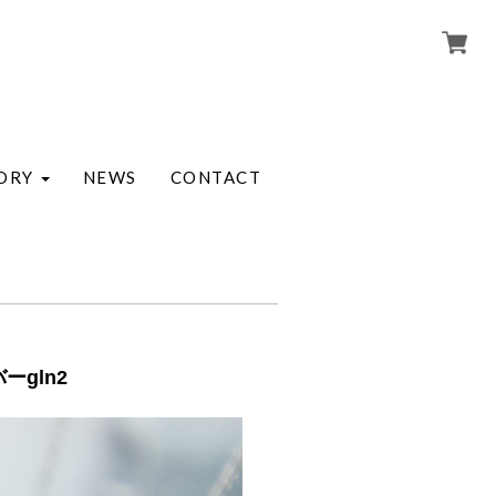
ORY
NEWS
CONTACT
ーgln2