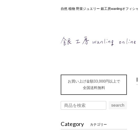
自然 植物 野菜ジュエリー 銀工房wanlingオフ
お買い上げ金額33,000円以上で
全国送料無料
search
Category
カテゴリー