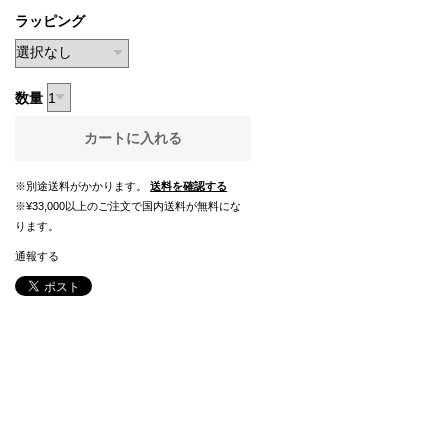
ラッピング
数量
カートに入れる
※別途送料がかかります。
送料を確認する
※¥33,000以上のご注文で国内送料が無料にな
ります。
通報する