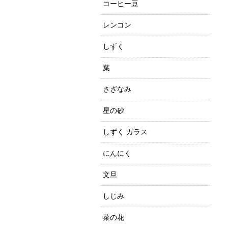
コーヒー豆
レンコン
しずく
葉
さざなみ
星の砂
しずく ガラス
にんにく
文旦
しじみ
菜の花