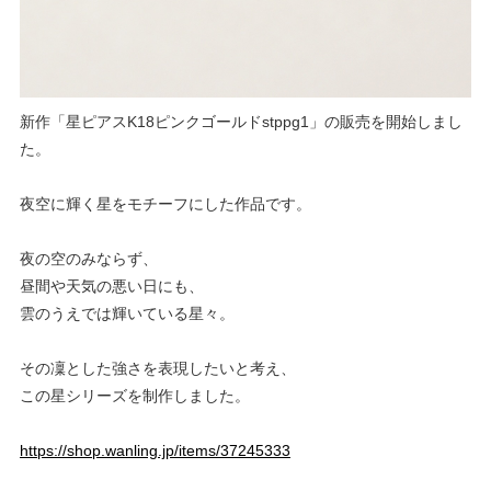
新作「星ピアスK18ピンクゴールドstppg1」の販売を開始しまし
た。
夜空に輝く星をモチーフにした作品です。
夜の空のみならず、
昼間や天気の悪い日にも、
雲のうえでは輝いている星々。
その凜とした強さを表現したいと考え、
この星シリーズを制作しました。
https://shop.wanling.jp/items/37245333