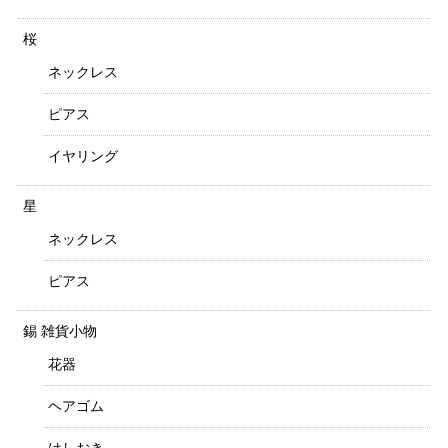
桜
ネックレス
ピアス
イヤリング
星
ネックレス
ピアス
錫 雑貨小物
花器
ヘアゴム
はしおき