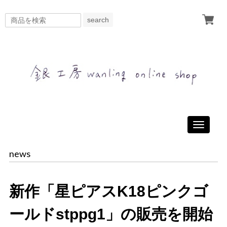
search
Toggle
navigati
news
新作「星ピアスK18ピンクゴ
ールドstppg1」の販売を開始