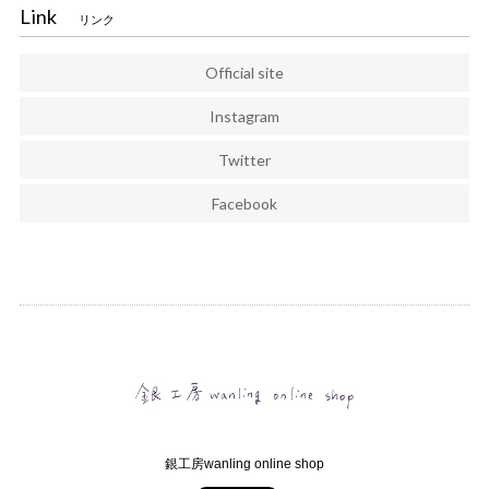
Link
リンク
Official site
Instagram
Twitter
Facebook
銀工房wanling online shop