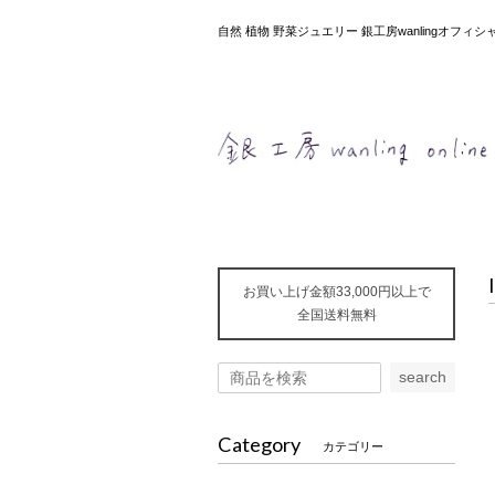
自然 植物 野菜ジュエリー 銀工房wanlingオフ
お買い上げ金額33,000円以上で
全国送料無料
search
Category
カテゴリー