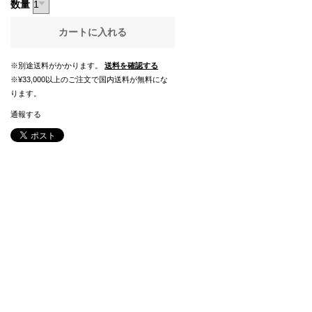
数量
カートに入れる
※別途送料がかかります。
送料を確認する
※¥33,000以上のご注文で国内送料が無料にな
ります。
通報する