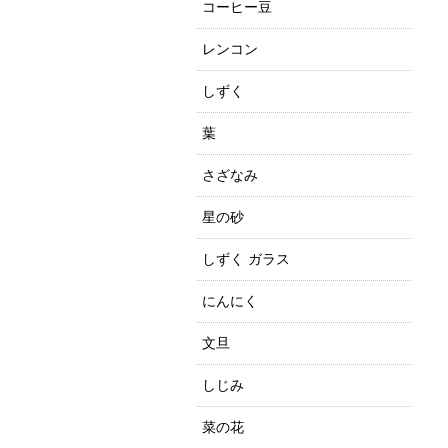
コーヒー豆
レンコン
しずく
葉
さざなみ
星の砂
しずく ガラス
にんにく
文旦
しじみ
菜の花