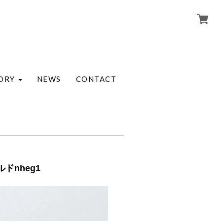
ORY
NEWS
CONTACT
ドnheg1