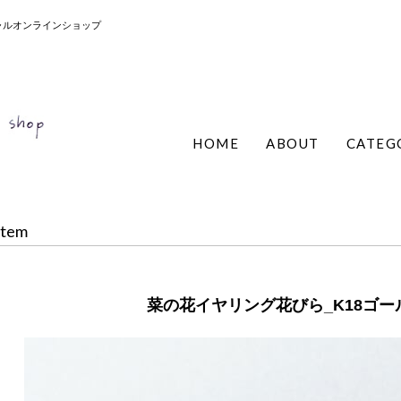
ィシャルオンラインショップ
HOME
ABOUT
CATEG
Item
菜の花イヤリング花びら_K18ゴール