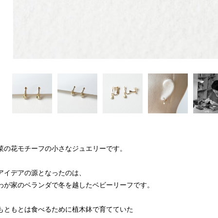
菜の花モチーフの小さなジュエリーです。
アイデアの源となったのは、
わが家のベランダで冬を越したベビーリーフです。
もともとは食べるために植木鉢で育てていた