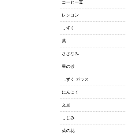
コーヒー豆
レンコン
しずく
葉
さざなみ
星の砂
しずく ガラス
にんにく
文旦
しじみ
菜の花