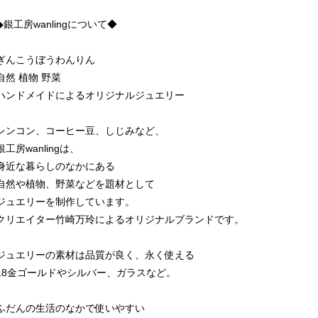
◆銀工房wanlingについて◆
ぎんこうぼうわんりん
自然 植物 野菜
ハンドメイドによるオリジナルジュエリー
レンコン、コーヒー豆、しじみなど、
銀工房wanlingは、
身近な暮らしのなかにある
自然や植物、野菜などを題材として
ジュエリーを制作しています。
クリエイター竹崎万玲によるオリジナルブランドです。
ジュエリーの素材は品質が良く、永く使える
18金ゴールドやシルバー、ガラスなど。
ふだんの生活のなかで使いやすい