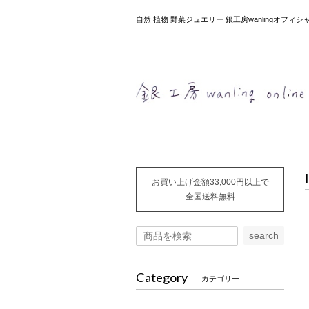
自然 植物 野菜ジュエリー 銀工房wanlingオフ
お買い上げ金額33,000円以上で
全国送料無料
search
Category
カテゴリー