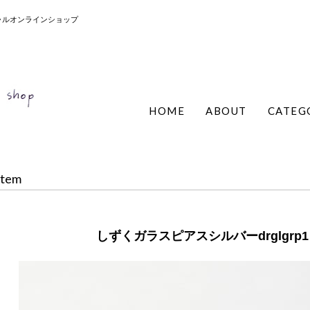
ィシャルオンラインショップ
HOME
ABOUT
CATEG
Item
しずくガラスピアスシルバーdrglgrp