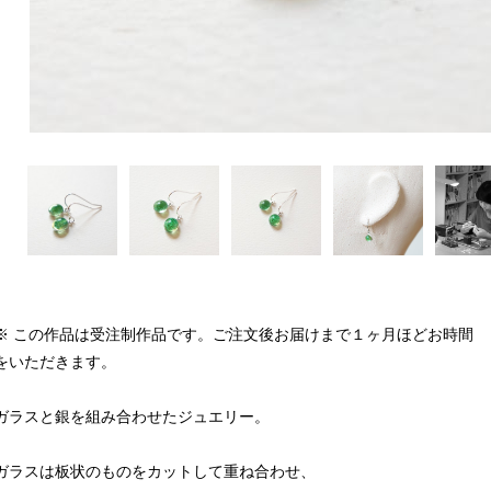
※ この作品は受注制作品です。ご注文後お届けまで１ヶ月ほどお時間
をいただきます。
ガラスと銀を組み合わせたジュエリー。
ガラスは板状のものをカットして重ね合わせ、