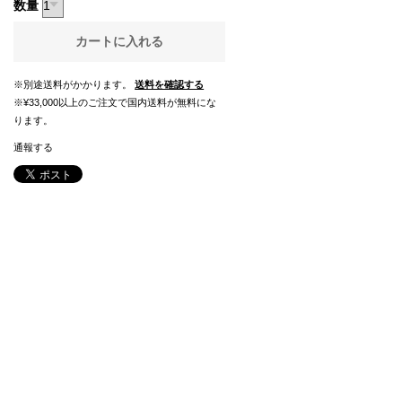
数量
カートに入れる
※別途送料がかかります。
送料を確認する
※¥33,000以上のご注文で国内送料が無料にな
ります。
通報する