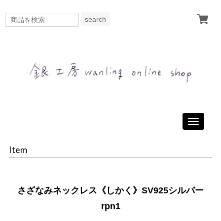
search
Toggle
navigati
Item
さざなみネックレス《しかく》SV925シルバー
rpn1