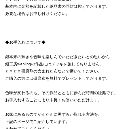
基本的に金額を記載した納品書の同封は控えております。
必要な場合はお申し付けください。
◆お手入れについて◆
銀本来の輝きや色味を楽しんでいただきたいとの思いから、
銀工房wanlingの作品にはメッキを施しておりません。
ときどき研磨剤の含まれた布などで磨いてください。
ご購入の方には研磨布を無料でプレゼントしております。
色味が変わるのも、その作品とともに歩んだ時間の証拠です。
お手入れすることにより末長くお使いいただけます。
お家にあるものでかんたんに黒ずみが取れる方法を、
下記のページでご紹介しています。
あわせてごらんください。