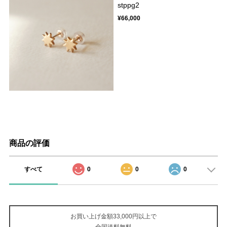
stppg2
¥66,000
商品の評価
すべて
0
0
0
お買い上げ金額33,000円以上で
全国送料無料