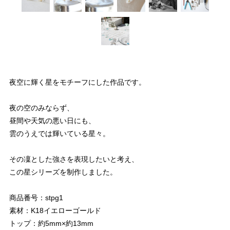
夜空に輝く星をモチーフにした作品です。
夜の空のみならず、
昼間や天気の悪い日にも、
雲のうえでは輝いている星々。
その凜とした強さを表現したいと考え、
この星シリーズを制作しました。
商品番号：stpg1
素材：K18イエローゴールド
トップ：約5mm×約13mm