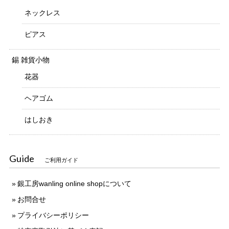
ネックレス
ピアス
錫 雑貨小物
花器
ヘアゴム
はしおき
Guide
ご利用ガイド
銀工房wanling online shopについて
お問合せ
プライバシーポリシー