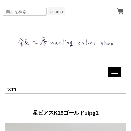
search
Toggle
navigati
Item
星ピアスK18ゴールドstpg1