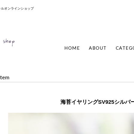
ィシャルオンラインショップ
HOME
ABOUT
CATEG
Item
海苔イヤリングSV925シルバーn