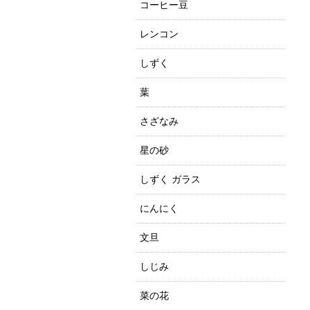
コーヒー豆
レンコン
しずく
葉
さざなみ
星の砂
しずく ガラス
にんにく
文旦
しじみ
菜の花