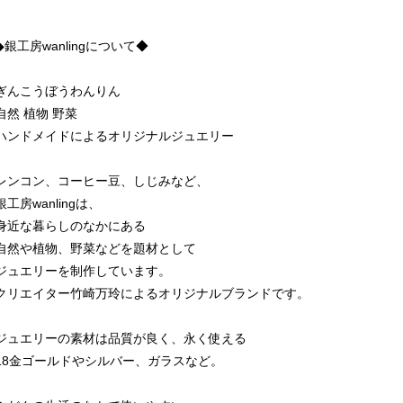
◆銀工房wanlingについて◆
ぎんこうぼうわんりん
自然 植物 野菜
ハンドメイドによるオリジナルジュエリー
レンコン、コーヒー豆、しじみなど、
銀工房wanlingは、
身近な暮らしのなかにある
自然や植物、野菜などを題材として
ジュエリーを制作しています。
クリエイター竹崎万玲によるオリジナルブランドです。
ジュエリーの素材は品質が良く、永く使える
18金ゴールドやシルバー、ガラスなど。