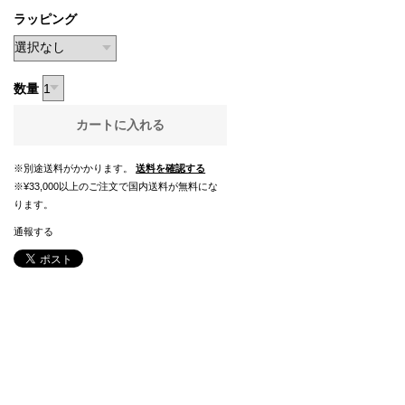
ラッピング
数量
カートに入れる
※別途送料がかかります。
送料を確認する
※¥33,000以上のご注文で国内送料が無料にな
ります。
通報する