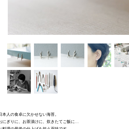
日本人の食卓に欠かせない海苔。
おにぎりに、お茶漬けに、炊きたてご飯に…
お料理の最後の仕上げを担う薬味です。