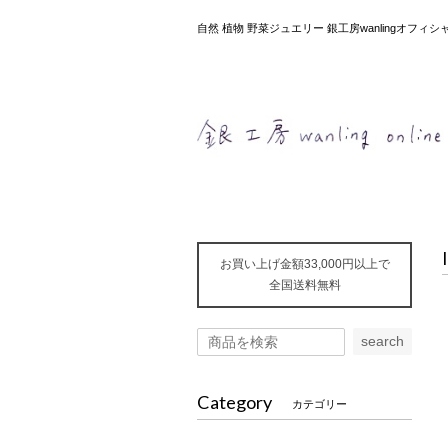
自然 植物 野菜ジュエリー 銀工房wanlingオフ
お買い上げ金額33,000円以上で
全国送料無料
search
Category
カテゴリー