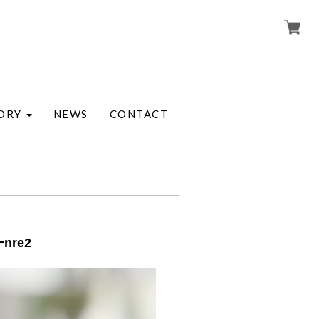
ORY
NEWS
CONTACT
re2