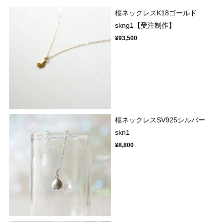
桜ネックレスK18ゴールド
skng1【受注制作】
¥93,500
桜ネックレスSV925シルバー
skn1
¥8,800