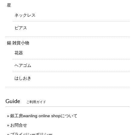
星
ネックレス
ピアス
錫 雑貨小物
花器
ヘアゴム
はしおき
Guide
ご利用ガイド
銀工房wanling online shopについて
お問合せ
プライバシーポリシー