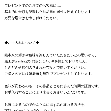
プレゼントでのご注文のお客様には、
基本的に金額を記載した納品書の同封は控えております。
必要な場合はお申し付けください。
◆お手入れについて◆
銀本来の輝きや色味を楽しんでいただきたいとの思いから、
銀工房wanlingの作品にはメッキを施しておりません。
ときどき研磨剤の含まれた布などで磨いてください。
ご購入の方には研磨布を無料でプレゼントしております。
色味が変わるのも、その作品とともに歩んだ時間の証拠です。
お手入れすることにより末長くお使いいただけます。
お家にあるものでかんたんに黒ずみが取れる方法を、
下記のページでご紹介しています。