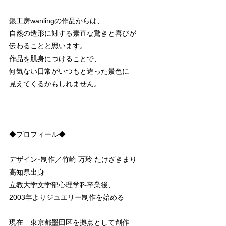
銀工房wanlingの作品からは、
自然の造形に対する素直な驚きと喜びが
伝わることと思います。
作品を肌身につけることで、
何気ない日常がいつもと違った景色に
見えてくるかもしれません。
◆プロフィール◆
デザイン･制作／竹崎 万玲 たけざきまり
高知県出身
立教大学文学部心理学科卒業後、
2003年よりジュエリー制作を始める
現在 東京都墨田区を拠点として創作