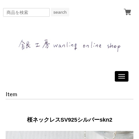
search
Toggle
navigati
Item
桜ネックレスSV925シルバーskn2