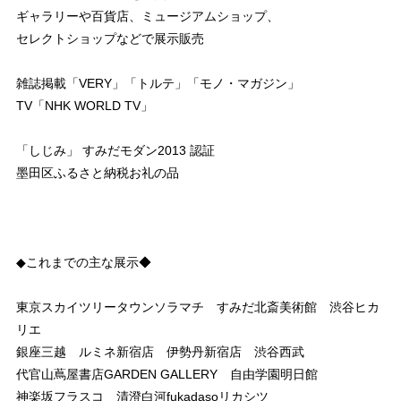
ギャラリーや百貨店、ミュージアムショップ、
セレクトショップなどで展示販売
雑誌掲載「VERY」「トルテ」「モノ・マガジン」
TV「NHK WORLD TV」
「しじみ」 すみだモダン2013 認証
墨田区ふるさと納税お礼の品
◆これまでの主な展示◆
東京スカイツリータウンソラマチ すみだ北斎美術館 渋谷ヒカ
リエ
銀座三越 ルミネ新宿店 伊勢丹新宿店 渋谷西武
代官山蔦屋書店GARDEN GALLERY 自由学園明日館
神楽坂フラスコ 清澄白河fukadasoリカシツ