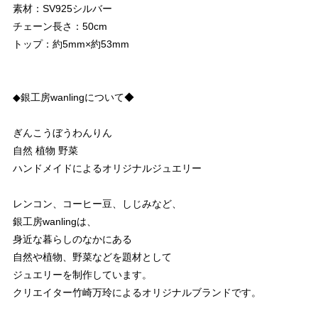
素材：SV925シルバー
チェーン長さ：50cm
トップ：約5mm×約53mm
◆銀工房wanlingについて◆
ぎんこうぼうわんりん
自然 植物 野菜
ハンドメイドによるオリジナルジュエリー
レンコン、コーヒー豆、しじみなど、
銀工房wanlingは、
身近な暮らしのなかにある
自然や植物、野菜などを題材として
ジュエリーを制作しています。
クリエイター竹崎万玲によるオリジナルブランドです。