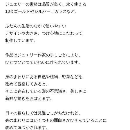
ジュエリーの素材は品質が良く、永く使える
18金ゴールドやシルバー、ガラスなど。
ふだんの生活のなかで使いやすい
デザインや大きさ、つけ心地にこだわって
制作しています。
作品はジュエリー作家の手しごとにより、
ひとつひとつていねいに作られています。
身のまわりにある自然や植物、野菜などを
改めて観察してみると、
そこに存在している形の不思議さ、美しさに
新鮮な驚きをおぼえます。
日々の暮らしでは見過ごしがちだけれど、
身のまわりにはいくつもの面白さがひそんでいることに
改めて気づかされます。